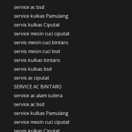
service ac bsd
service kulkas Pamulang
servis kulkas Ciputat
service mesin cuci ciputat
servis mesin cuci bintaro
servis mesin cuci bsd
servis kulkas bintaro
servis kulkas bsd
servis ac ciputat
SERVICE AC BINTARO
service ac alam sutera
service ac bsd
service kulkas Pamulang
service mesin cuci ciputat
servis kulkas Ciputat