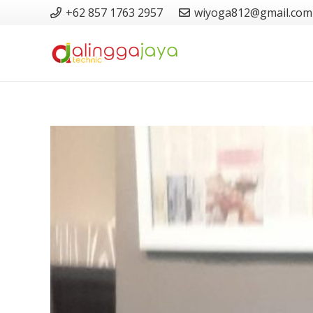
+62 857 1763 2957
wiyoga812@gmail.com