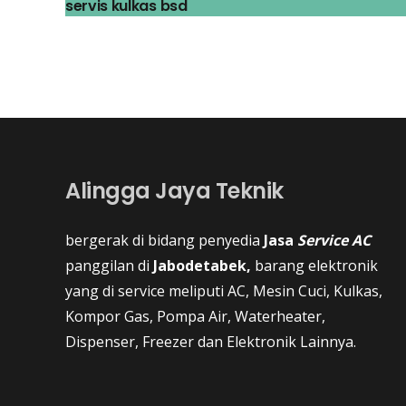
servis kulkas bsd
Alingga Jaya Teknik
bergerak di bidang penyedia
Jasa
Service AC
panggilan di
Jabodetabek,
barang elektronik
yang di service meliputi AC, Mesin Cuci, Kulkas,
Kompor Gas, Pompa Air, Waterheater,
Dispenser, Freezer dan Elektronik Lainnya.