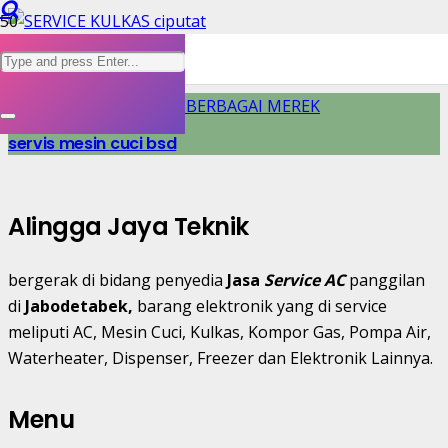
servis kulkas Ciputat
servis mesin cuci bsd
Alingga Jaya Teknik
bergerak di bidang penyedia
Jasa
Service AC
panggilan
di
Jabodetabek,
barang elektronik yang di service
meliputi AC, Mesin Cuci, Kulkas, Kompor Gas, Pompa Air,
Waterheater, Dispenser, Freezer dan Elektronik Lainnya.
Menu