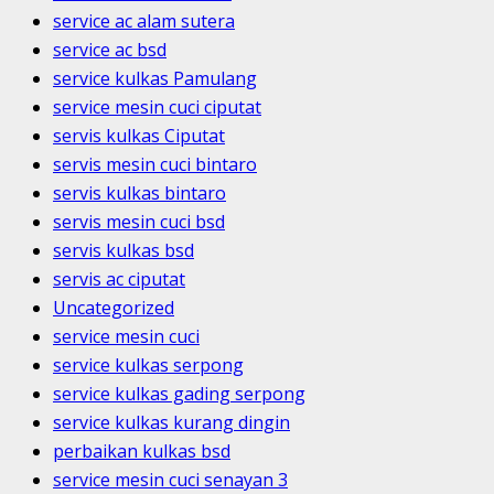
service ac alam sutera
service ac bsd
service kulkas Pamulang
service mesin cuci ciputat
servis kulkas Ciputat
servis mesin cuci bintaro
servis kulkas bintaro
servis mesin cuci bsd
servis kulkas bsd
servis ac ciputat
Uncategorized
service mesin cuci
service kulkas serpong
service kulkas gading serpong
service kulkas kurang dingin
perbaikan kulkas bsd
service mesin cuci senayan 3