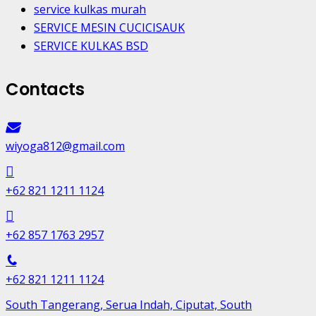
service kulkas murah
SERVICE MESIN CUCICISAUK
SERVICE KULKAS BSD
Contacts
wiyoga812@gmail.com
+62 821 1211 1124
+62 857 1763 2957
+62 821 1211 1124
South Tangerang, Serua Indah, Ciputat, South