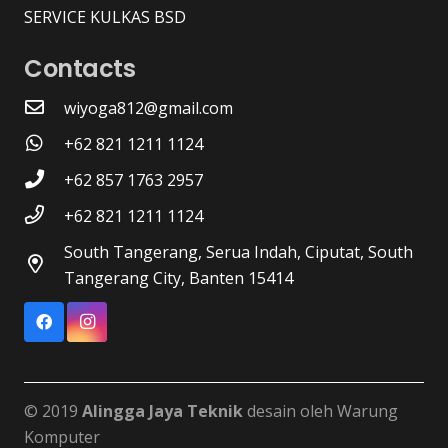
SERVICE KULKAS BSD
Contacts
wiyoga812@gmail.com
+62 821 1211 1124
+62 857 1763 2957
+62 821 1211 1124
South Tangerang, Serua Indah, Ciputat, South
Tangerang City, Banten 15414
© 2019
Alingga Jaya Teknik
desain oleh Warung
Komputer