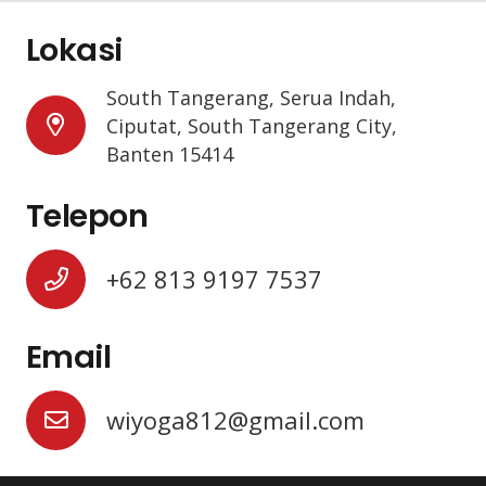
Lokasi
South Tangerang, Serua Indah,
Ciputat, South Tangerang City,
Banten 15414
Telepon
+62 813 9197 7537
Email
wiyoga812@gmail.com