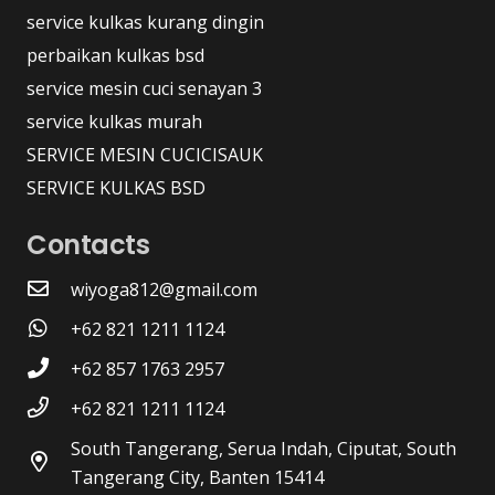
service kulkas kurang dingin
perbaikan kulkas bsd
service mesin cuci senayan 3
service kulkas murah
SERVICE MESIN CUCICISAUK
SERVICE KULKAS BSD
Contacts
wiyoga812@gmail.com
+62 821 1211 1124
+62 857 1763 2957
+62 821 1211 1124
South Tangerang, Serua Indah, Ciputat, South
Tangerang City, Banten 15414