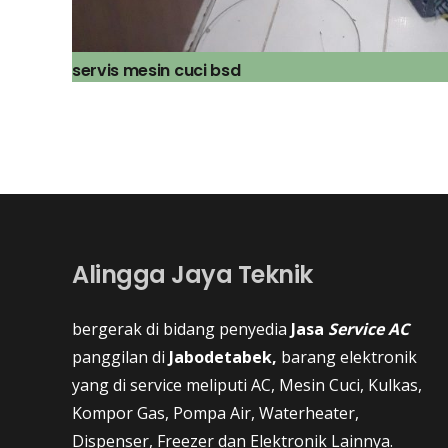
servis mesin cuci bsd
Alingga Jaya Teknik
bergerak di bidang penyedia
Jasa
Service AC
panggilan di
Jabodetabek,
barang elektronik
yang di service meliputi AC, Mesin Cuci, Kulkas,
Kompor Gas, Pompa Air, Waterheater,
Dispenser, Freezer dan Elektronik Lainnya.