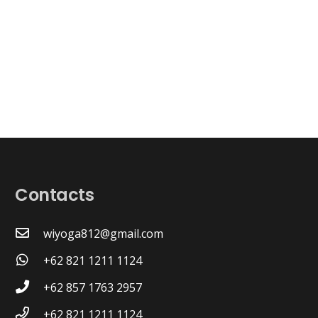
Contacts
wiyoga812@gmail.com
+62 821 1211 1124
+62 857 1763 2957
+62 821 1211 1124