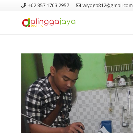
+62 857 1763 2957
wiyoga812@gmail.com