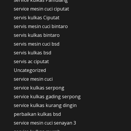
service kulkas Pamulang
service mesin cuci ciputat
servis kulkas Ciputat
servis mesin cuci bintaro
servis kulkas bintaro
servis mesin cuci bsd
servis kulkas bsd
servis ac ciputat
Uncategorized
service mesin cuci
service kulkas serpong
service kulkas gading serpong
service kulkas kurang dingin
perbaikan kulkas bsd
service mesin cuci senayan 3