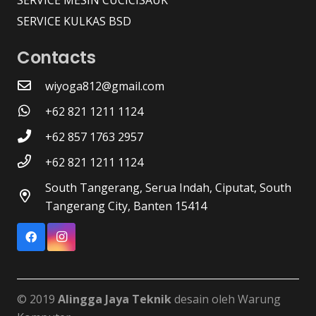
SERVICE KULKAS BSD
Contacts
wiyoga812@gmail.com
+62 821 1211 1124
+62 857 1763 2957
+62 821 1211 1124
South Tangerang, Serua Indah, Ciputat, South
Tangerang City, Banten 15414
© 2019
Alingga Jaya Teknik
desain oleh Warung