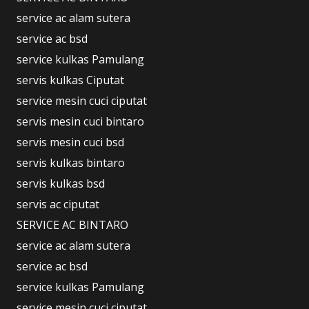
service ac alam sutera
service ac bsd
service kulkas Pamulang
servis kulkas Ciputat
service mesin cuci ciputat
servis mesin cuci bintaro
servis mesin cuci bsd
servis kulkas bintaro
servis kulkas bsd
servis ac ciputat
SERVICE AC BINTARO
service ac alam sutera
service ac bsd
service kulkas Pamulang
service mesin cuci ciputat