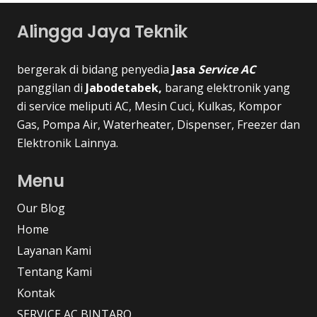
Alingga Jaya Teknik
bergerak di bidang penyedia
Jasa
Service AC
panggilan di
Jabodetabek,
barang elektronik yang
di service meliputi AC, Mesin Cuci, Kulkas, Kompor
Gas, Pompa Air, Waterheater, Dispenser, Freezer dan
Elektronik Lainnya.
Menu
Our Blog
Home
Layanan Kami
Tentang Kami
Kontak
SERVICE AC BINTARO