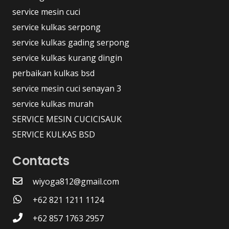
service mesin cuci
service kulkas serpong
service kulkas gading serpong
service kulkas kurang dingin
perbaikan kulkas bsd
service mesin cuci senayan 3
service kulkas murah
SERVICE MESIN CUCICISAUK
SERVICE KULKAS BSD
Contacts
wiyoga812@gmail.com
+62 821 1211 1124
+62 857 1763 2957