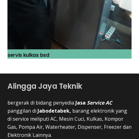
servis kulkas bsd
Alingga Jaya Teknik
bergerak di bidang penyedia
Jasa
Service AC
panggilan di
Jabodetabek,
barang elektronik yang
di service meliputi AC, Mesin Cuci, Kulkas, Kompor
Gas, Pompa Air, Waterheater, Dispenser, Freezer dan
Elektronik Lainnya.