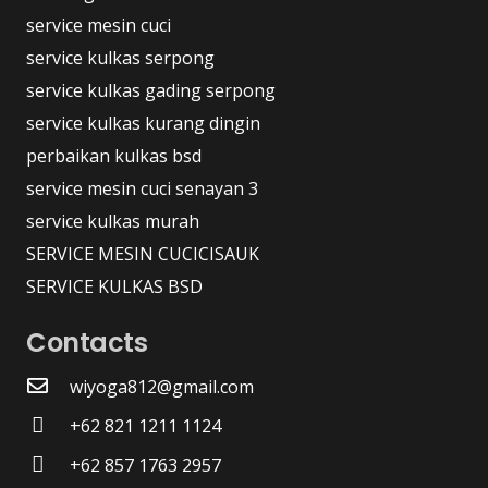
service mesin cuci
service kulkas serpong
service kulkas gading serpong
service kulkas kurang dingin
perbaikan kulkas bsd
service mesin cuci senayan 3
service kulkas murah
SERVICE MESIN CUCICISAUK
SERVICE KULKAS BSD
Contacts
wiyoga812@gmail.com
+62 821 1211 1124
+62 857 1763 2957