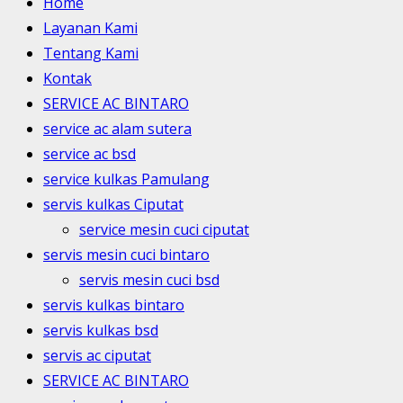
Home
Layanan Kami
Tentang Kami
Kontak
SERVICE AC BINTARO
service ac alam sutera
service ac bsd
service kulkas Pamulang
servis kulkas Ciputat
service mesin cuci ciputat
servis mesin cuci bintaro
servis mesin cuci bsd
servis kulkas bintaro
servis kulkas bsd
servis ac ciputat
SERVICE AC BINTARO