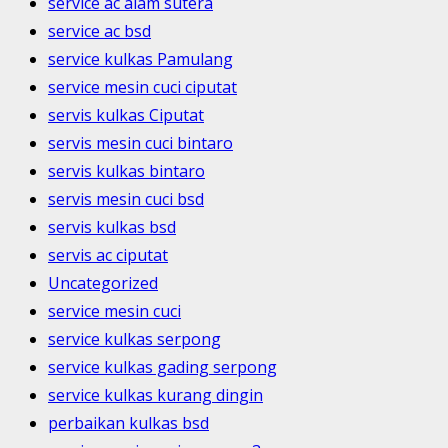
service ac alam sutera
service ac bsd
service kulkas Pamulang
service mesin cuci ciputat
servis kulkas Ciputat
servis mesin cuci bintaro
servis kulkas bintaro
servis mesin cuci bsd
servis kulkas bsd
servis ac ciputat
Uncategorized
service mesin cuci
service kulkas serpong
service kulkas gading serpong
service kulkas kurang dingin
perbaikan kulkas bsd