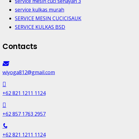
service mesin cuci senayan 3
service kulkas murah
SERVICE MESIN CUCICISAUK
SERVICE KULKAS BSD
Contacts
wiyoga812@gmail.com
+62 821 1211 1124
+62 857 1763 2957
+62 821 1211 1124