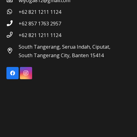
wiyoga812@gmail.com
+62 821 1211 1124
+62 857 1763 2957
+62 821 1211 1124
South Tangerang, Serua Indah, Ciputat,
South Tangerang City, Banten 15414