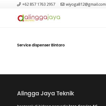
+62 857 1763 2957
wiyoga812@gmail.com
Service dispenser Bintaro
Alingga Jaya Teknik