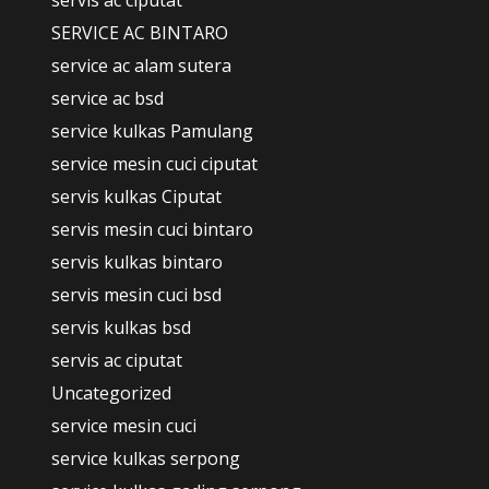
servis ac ciputat
SERVICE AC BINTARO
service ac alam sutera
service ac bsd
service kulkas Pamulang
service mesin cuci ciputat
servis kulkas Ciputat
servis mesin cuci bintaro
servis kulkas bintaro
servis mesin cuci bsd
servis kulkas bsd
servis ac ciputat
Uncategorized
service mesin cuci
service kulkas serpong