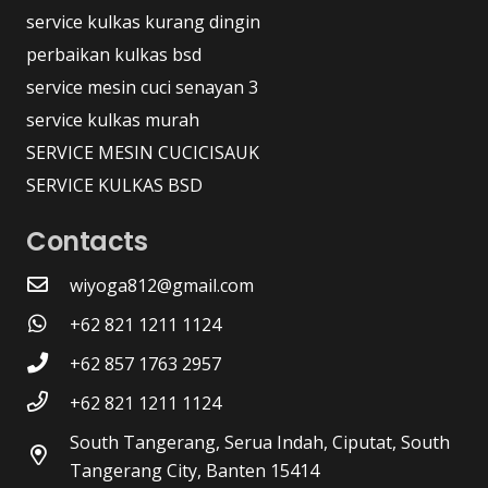
service kulkas kurang dingin
perbaikan kulkas bsd
service mesin cuci senayan 3
service kulkas murah
SERVICE MESIN CUCICISAUK
SERVICE KULKAS BSD
Contacts
wiyoga812@gmail.com
+62 821 1211 1124
+62 857 1763 2957
+62 821 1211 1124
South Tangerang, Serua Indah, Ciputat, South
Tangerang City, Banten 15414