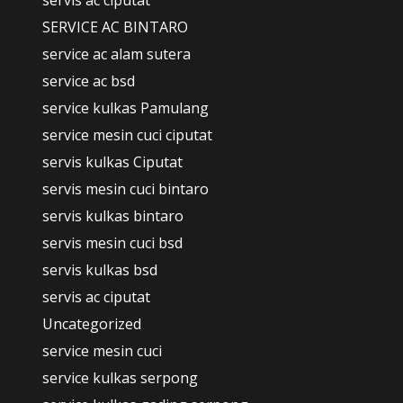
servis ac ciputat
SERVICE AC BINTARO
service ac alam sutera
service ac bsd
service kulkas Pamulang
service mesin cuci ciputat
servis kulkas Ciputat
servis mesin cuci bintaro
servis kulkas bintaro
servis mesin cuci bsd
servis kulkas bsd
servis ac ciputat
Uncategorized
service mesin cuci
service kulkas serpong