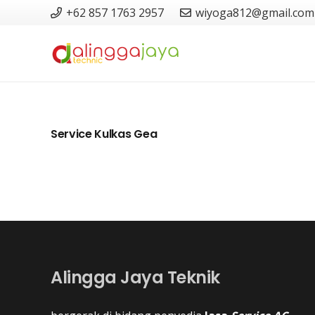
+62 857 1763 2957
wiyoga812@gmail.com
Service Kulkas Gea
Alingga Jaya Teknik