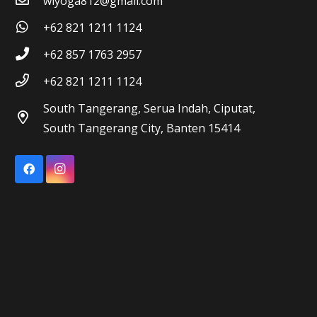
wiyoga812@gmail.com
+62 821 1211 1124
+62 857 1763 2957
+62 821 1211 1124
South Tangerang, Serua Indah, Ciputat,
South Tangerang City, Banten 15414