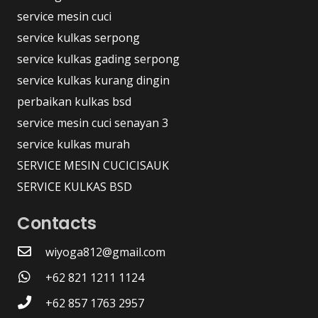
service mesin cuci
service kulkas serpong
service kulkas gading serpong
service kulkas kurang dingin
perbaikan kulkas bsd
service mesin cuci senayan 3
service kulkas murah
SERVICE MESIN CUCICISAUK
SERVICE KULKAS BSD
Contacts
wiyoga812@gmail.com
+62 821 1211 1124
+62 857 1763 2957