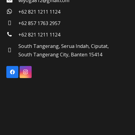
wiyoga812@gmail.com
+62 821 1211 1124
+62 857 1763 2957
+62 821 1211 1124
South Tangerang, Serua Indah, Ciputat,
South Tangerang City, Banten 15414