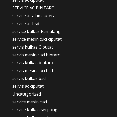
servis ac ciputat
SERVICE AC BINTARO
service ac alam sutera
service ac bsd
service kulkas Pamulang
service mesin cuci ciputat
servis kulkas Ciputat
servis mesin cuci bintaro
servis kulkas bintaro
servis mesin cuci bsd
servis kulkas bsd
servis ac ciputat
Uncategorized
service mesin cuci
service kulkas serpong