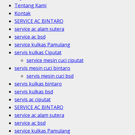
Tentang Kami
Kontak
SERVICE AC BINTARO
service ac alam sutera
service ac bsd
service kulkas Pamulang
servis kulkas Ciputat
service mesin cuci ciputat
servis mesin cuci bintaro
servis mesin cuci bsd
servis kulkas bintaro
servis kulkas bsd
servis ac ciputat
SERVICE AC BINTARO
service ac alam sutera
service ac bsd
service kulkas Pamulang