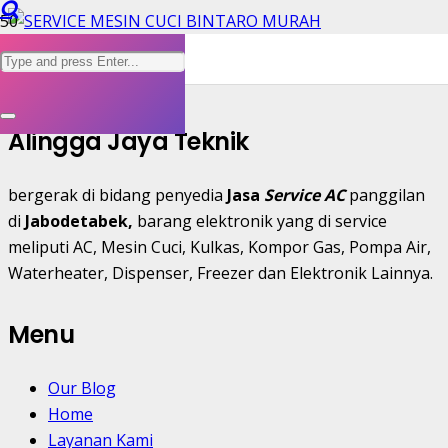
servis mesin cuci bintaro
Alingga Jaya Teknik
bergerak di bidang penyedia
Jasa
Service AC
panggilan
di
Jabodetabek,
barang elektronik yang di service
meliputi AC, Mesin Cuci, Kulkas, Kompor Gas, Pompa Air,
Waterheater, Dispenser, Freezer dan Elektronik Lainnya.
Menu
Our Blog
Home
Layanan Kami