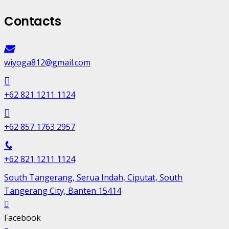
Contacts
wiyoga812@gmail.com
+62 821 1211 1124
+62 857 1763 2957
+62 821 1211 1124
South Tangerang, Serua Indah, Ciputat, South
Tangerang City, Banten 15414
Facebook