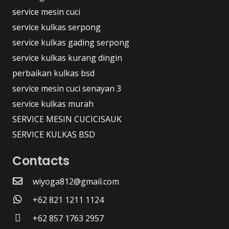
service mesin cuci
service kulkas serpong
service kulkas gading serpong
service kulkas kurang dingin
perbaikan kulkas bsd
service mesin cuci senayan 3
service kulkas murah
SERVICE MESIN CUCICISAUK
SERVICE KULKAS BSD
Contacts
wiyoga812@gmail.com
+62 821 1211 1124
+62 857 1763 2957