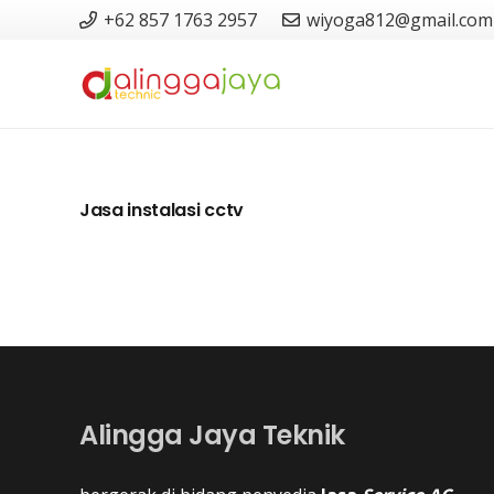
+62 857 1763 2957
wiyoga812@gmail.com
Jasa instalasi cctv
Alingga Jaya Teknik