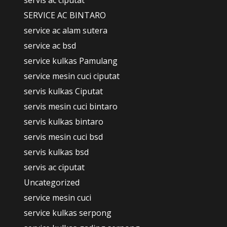
servis ac ciputat
SERVICE AC BINTARO
service ac alam sutera
service ac bsd
service kulkas Pamulang
service mesin cuci ciputat
servis kulkas Ciputat
servis mesin cuci bintaro
servis kulkas bintaro
servis mesin cuci bsd
servis kulkas bsd
servis ac ciputat
Uncategorized
service mesin cuci
service kulkas serpong