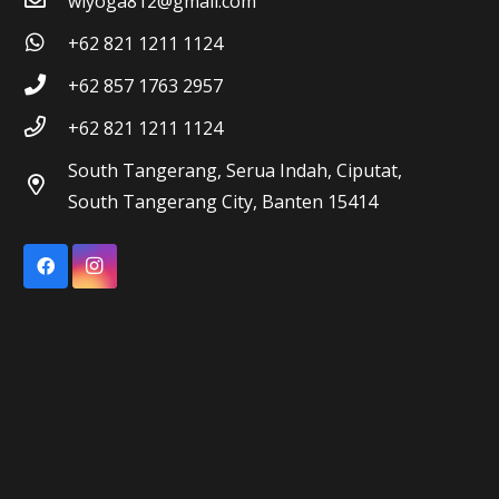
wiyoga812@gmail.com
+62 821 1211 1124
+62 857 1763 2957
+62 821 1211 1124
South Tangerang, Serua Indah, Ciputat,
South Tangerang City, Banten 15414