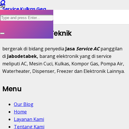
Service Kulkas Gea
Alingga Jaya Teknik
bergerak di bidang penyedia
Jasa
Service AC
panggilan
di
Jabodetabek,
barang elektronik yang di service
meliputi AC, Mesin Cuci, Kulkas, Kompor Gas, Pompa Air,
Waterheater, Dispenser, Freezer dan Elektronik Lainnya.
Menu
Our Blog
Home
Layanan Kami
Tentang Kami