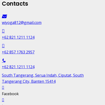
Contacts
wiyoga812@gmail.com
+62 821 1211 1124
+62 857 1763 2957
+62 821 1211 1124
South Tangerang, Serua Indah, Ciputat, South
Tangerang City, Banten 15414
Facebook