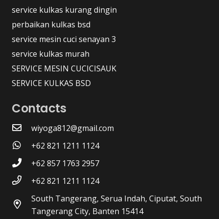
service kulkas kurang dingin
perbaikan kulkas bsd
service mesin cuci senayan 3
service kulkas murah
SERVICE MESIN CUCICISAUK
SERVICE KULKAS BSD
Contacts
wiyoga812@gmail.com
+62 821 1211 1124
+62 857 1763 2957
+62 821 1211 1124
South Tangerang, Serua Indah, Ciputat, South
Tangerang City, Banten 15414