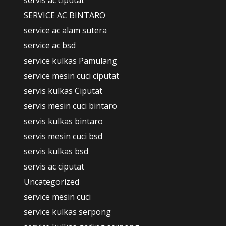
servis ac ciputat
SERVICE AC BINTARO
service ac alam sutera
service ac bsd
service kulkas Pamulang
service mesin cuci ciputat
servis kulkas Ciputat
servis mesin cuci bintaro
servis kulkas bintaro
servis mesin cuci bsd
servis kulkas bsd
servis ac ciputat
Uncategorized
service mesin cuci
service kulkas serpong