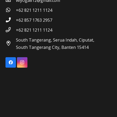
wiyoga812@gmail.com
+62 821 1211 1124
+62 857 1763 2957
+62 821 1211 1124
South Tangerang, Serua Indah, Ciputat,
South Tangerang City, Banten 15414