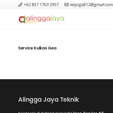
+62 857 1763 2957
wiyoga812@gmail.com
Service Kulkas Gea
Alingga Jaya Teknik