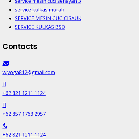
service mesin cuci senayan 3
service kulkas murah
SERVICE MESIN CUCICISAUK
SERVICE KULKAS BSD
Contacts
wiyoga812@gmail.com
+62 821 1211 1124
+62 857 1763 2957
+62 821 1211 1124