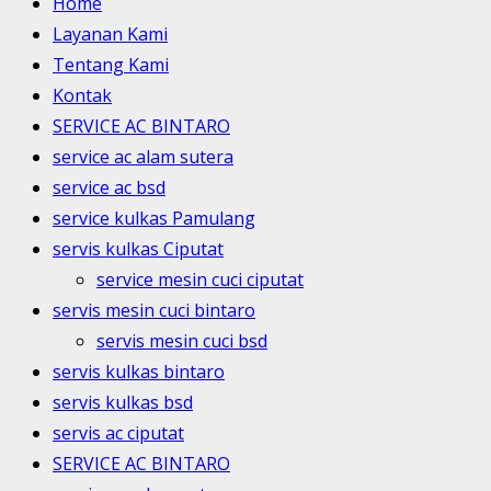
Home
Layanan Kami
Tentang Kami
Kontak
SERVICE AC BINTARO
service ac alam sutera
service ac bsd
service kulkas Pamulang
servis kulkas Ciputat
service mesin cuci ciputat
servis mesin cuci bintaro
servis mesin cuci bsd
servis kulkas bintaro
servis kulkas bsd
servis ac ciputat
SERVICE AC BINTARO