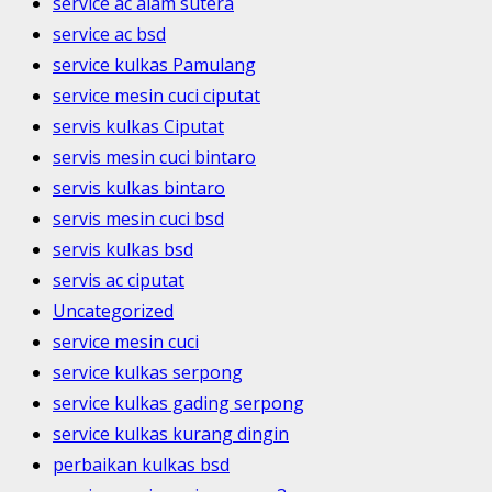
service ac alam sutera
service ac bsd
service kulkas Pamulang
service mesin cuci ciputat
servis kulkas Ciputat
servis mesin cuci bintaro
servis kulkas bintaro
servis mesin cuci bsd
servis kulkas bsd
servis ac ciputat
Uncategorized
service mesin cuci
service kulkas serpong
service kulkas gading serpong
service kulkas kurang dingin
perbaikan kulkas bsd