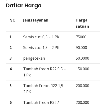
Daftar Harga
NO
Jenis layanan
Harga
satuan
1
Servis cuci 0,5 – 1 PK
75000
2
Servis cuci 1,5 – 2 PK
90.000
3
pengecekan
50.0000
4
Tambah freon R22 0,5 –
150.000
1 Pk
5
Tambah Freon R22 1,5 –
200.000
2 PK
6
Tambah freon R32 /
200.000