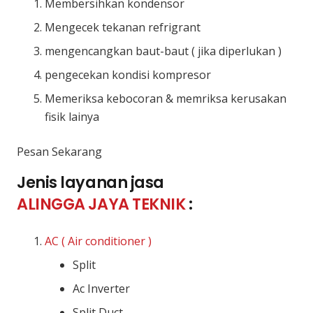
Membersihkan kondensor
Mengecek tekanan refrigrant
mengencangkan baut-baut ( jika diperlukan )
pengecekan kondisi kompresor
Memeriksa kebocoran & memriksa kerusakan
fisik lainya
Pesan Sekarang
Jenis layanan jasa
ALINGGA JAYA TEKNIK
:
AC ( Air conditioner )
Split
Ac Inverter
Split Duct