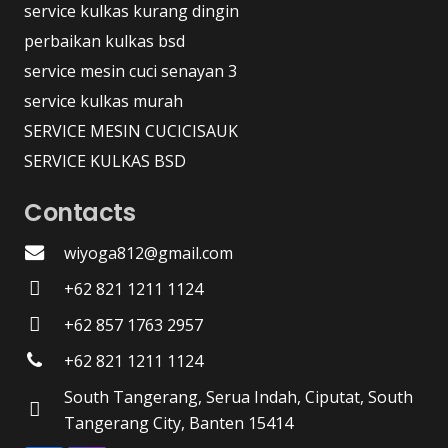
service kulkas kurang dingin
perbaikan kulkas bsd
service mesin cuci senayan 3
service kulkas murah
SERVICE MESIN CUCICISAUK
SERVICE KULKAS BSD
Contacts
wiyoga812@gmail.com
+62 821 1211 1124
+62 857 1763 2957
+62 821 1211 1124
South Tangerang, Serua Indah, Ciputat, South
Tangerang City, Banten 15414