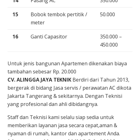
14
Pasang AC
350.000
15
Bobok tembok pertitik /
50.000
meter
16
Ganti Capasitor
350.000 –
450.000
Untuk jenis bangunan Apartemen dikenakan biaya
tambahan sebesar Rp. 20.000
CV. ALINGGA JAYA TEKNIK
Berdiri dari Tahun 2013,
bergerak di bidang Jasa servis / perawatan AC dikota
Jakarta Tangerang & sekitarnya. Dengan Teknisi
yang profesional dan ahli dibidangnya.
Staff dan Teknisi kami selalu siap sedia untuk
memberikan layanan jasa secara cepat,aman &
nyaman di rumah, kantor dan apartement Anda.